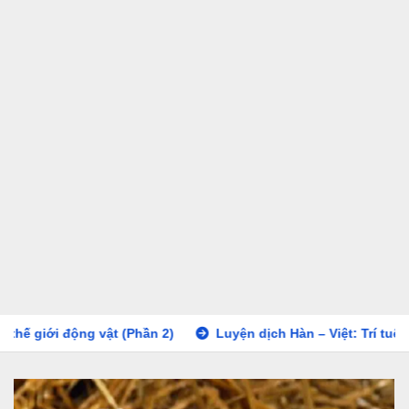
(Phần 2)
Luyện dịch Hàn – Việt: Trí tuệ học hỏi từ thế giới đ