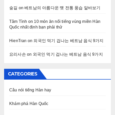
숲길
on
베트남의 아름다운 뗏 전통 풍습 알바보기
Tâm Tình
on
10 món ăn nổi tiếng vùng miền Hàn
Quốc nhất định bạn phải thử
HienTran
on
외국인 먹기 겁나는 베트남 음식 9가지
요리사손
on
외국인 먹기 겁나는 베트남 음식 9가지
CATEGORIES
Câu nói tiếng Hàn hay
Khám phá Hàn Quốc