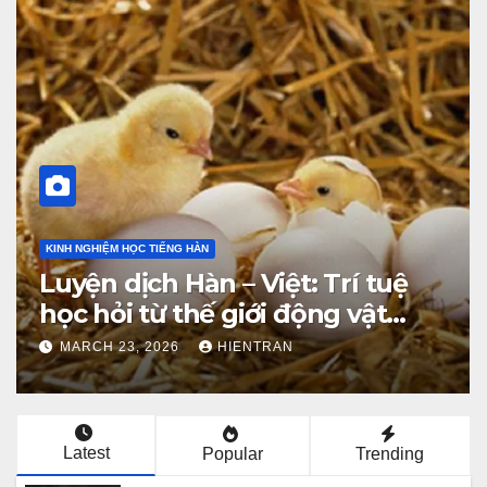
XIN CHÀO VIỆT NAM
베트남 찹쌀밥, 그 다채로운 맛의 여
행
MARCH 16, 2026
HIENTRAN
Latest
Popular
Trending