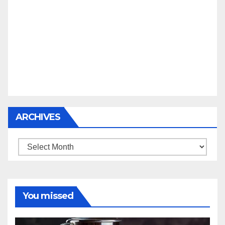
ARCHIVES
Archives
You missed