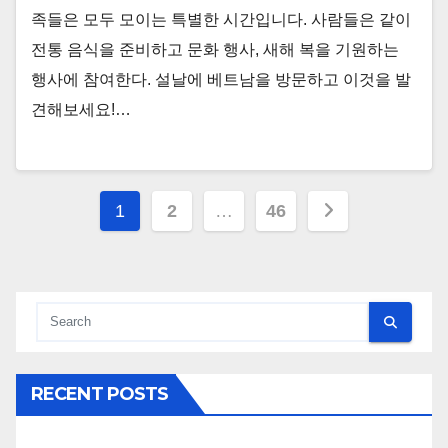
족들은 모두 모이는 특별한 시간입니다. 사람들은 같이
전통 음식을 준비하고 문화 행사, 새해 복을 기원하는
행사에 참여한다. 설날에 베트남을 방문하고 이것을 발
견해보세요!…
Posts
1
2
…
46
pagination
RECENT POSTS