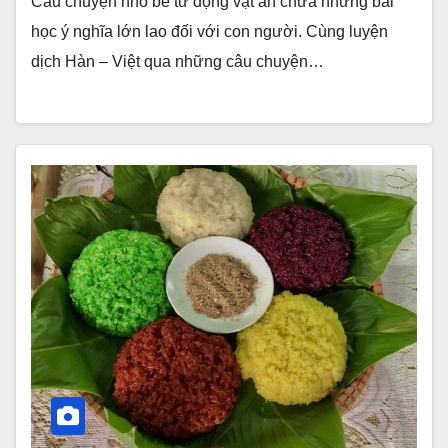
Câu chuyện nhỏ bé từ động vật ẩn chứa những bài
học ý nghĩa lớn lao đối với con người. Cùng luyện
dịch Hàn – Việt qua những câu chuyện…