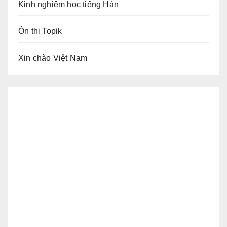
Kinh nghiệm học tiếng Hàn
Ôn thi Topik
Xin chào Việt Nam