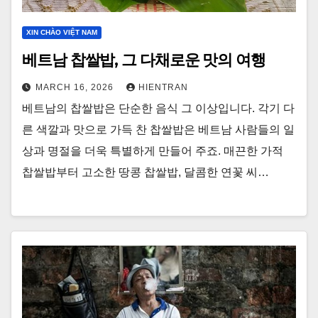
XIN CHÀO VIỆT NAM
베트남 찹쌀밥, 그 다채로운 맛의 여행
MARCH 16, 2026
HIENTRAN
베트남의 찹쌀밥은 단순한 음식 그 이상입니다. 각기 다
른 색깔과 맛으로 가득 찬 찹쌀밥은 베트남 사람들의 일
상과 명절을 더욱 특별하게 만들어 주죠. 매끈한 가적
찹쌀밥부터 고소한 땅콩 찹쌀밥, 달콤한 연꽃 씨…