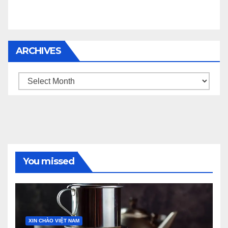
ARCHIVES
Archives
You missed
XIN CHÀO VIỆT NAM