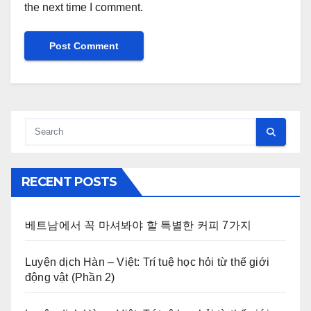
the next time I comment.
RECENT POSTS
베트남에서 꼭 마셔봐야 할 특별한 커피 7가지
Luyện dịch Hàn – Việt: Trí tuệ học hỏi từ thế giới
động vật (Phần 2)