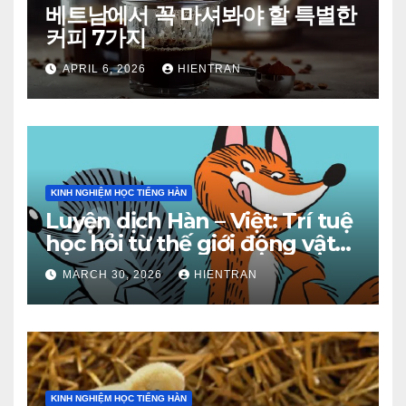
베트남에서 꼭 마셔봐야 할 특별한
커피 7가지
APRIL 6, 2026
HIENTRAN
KINH NGHIỆM HỌC TIẾNG HÀN
Luyện dịch Hàn – Việt: Trí tuệ
học hỏi từ thế giới động vật
(Phần 2)
MARCH 30, 2026
HIENTRAN
KINH NGHIỆM HỌC TIẾNG HÀN