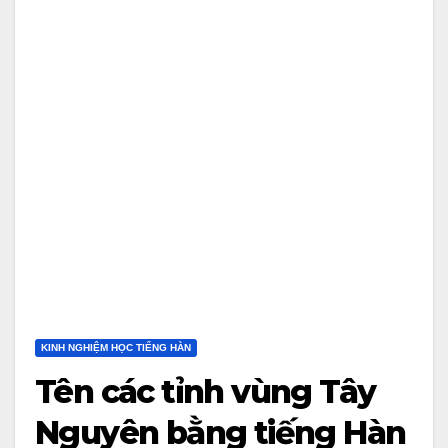
KINH NGHIỆM HỌC TIẾNG HÀN
Tên các tỉnh vùng Tây
Nguyên bằng tiếng Hàn