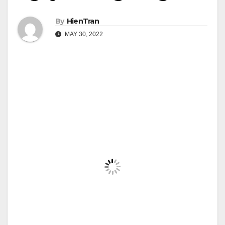
By
HienTran
MAY 30, 2022