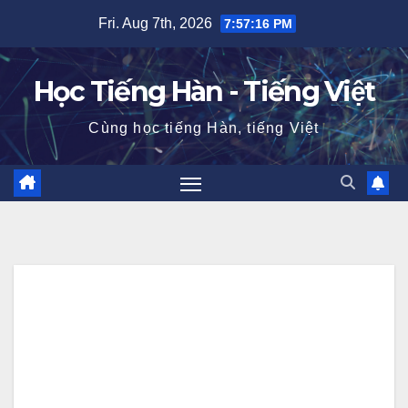
Skip
Fri. Aug 7th, 2026
7:57:17 PM
to
content
Học Tiếng Hàn - Tiếng Việt
Cùng học tiếng Hàn, tiếng Việt