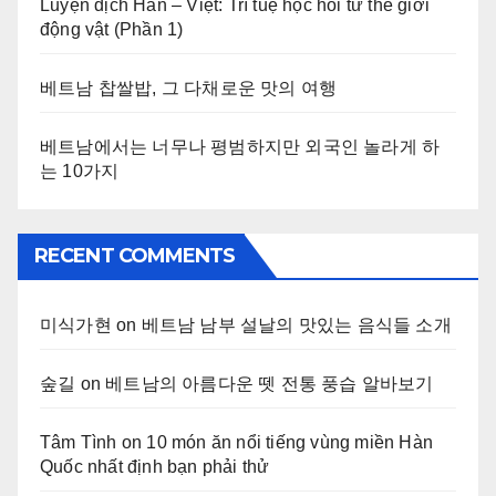
Luyện dịch Hàn – Việt: Trí tuệ học hỏi từ thế giới
động vật (Phần 1)
베트남 찹쌀밥, 그 다채로운 맛의 여행
베트남에서는 너무나 평범하지만 외국인 놀라게 하
는 10가지
RECENT COMMENTS
미식가현
on
베트남 남부 설날의 맛있는 음식들 소개
숲길
on
베트남의 아름다운 뗏 전통 풍습 알바보기
Tâm Tình
on
10 món ăn nổi tiếng vùng miền Hàn
Quốc nhất định bạn phải thử