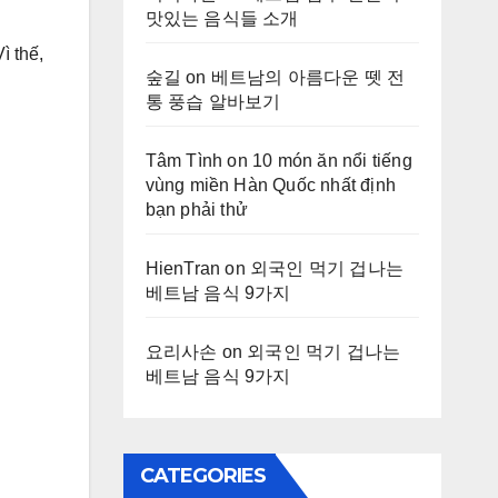
맛있는 음식들 소개
ì thế,
숲길
on
베트남의 아름다운 뗏 전
통 풍습 알바보기
Tâm Tình
on
10 món ăn nổi tiếng
vùng miền Hàn Quốc nhất định
bạn phải thử
HienTran
on
외국인 먹기 겁나는
베트남 음식 9가지
요리사손
on
외국인 먹기 겁나는
베트남 음식 9가지
CATEGORIES