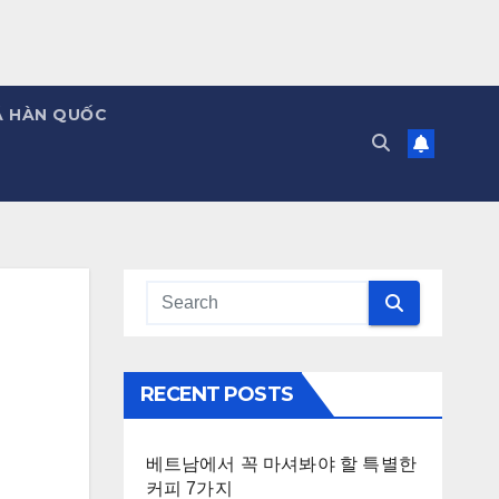
Á HÀN QUỐC
RECENT POSTS
베트남에서 꼭 마셔봐야 할 특별한
커피 7가지