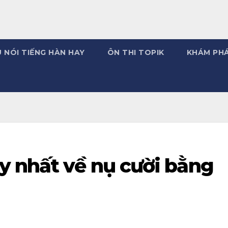
 NÓI TIẾNG HÀN HAY
ÔN THI TOPIK
KHÁM PH
y nhất về nụ cười bằng