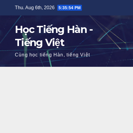
Skip
Thu. Aug 6th, 2026
5:35:55 PM
to
content
Học Tiếng Hàn -
Tiếng Việt
Cùng học tiếng Hàn, tiếng Việt