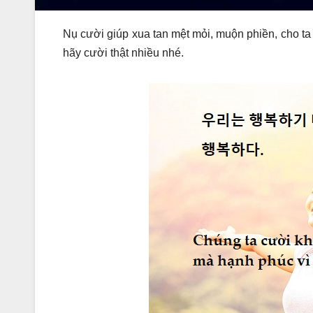
Nụ cười giúp xua tan mệt mỏi, muộn phiền, cho ta
hãy cười thật nhiều nhé.