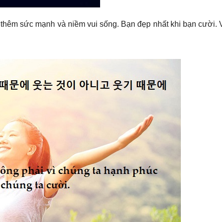
 thêm sức mạnh và niềm vui sống. Bạn đẹp nhất khi bạn cười. V