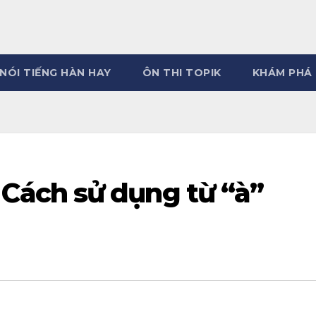
NÓI TIẾNG HÀN HAY
ÔN THI TOPIK
KHÁM PHÁ
ách sử dụng từ “à”