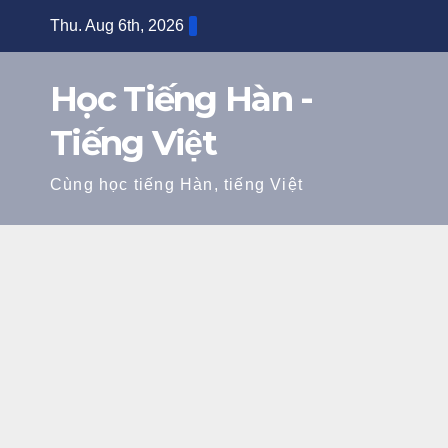
Skip
Thu. Aug 6th, 2026
7:41:04 AM
to
content
Học Tiếng Hàn -
Tiếng Việt
Cùng học tiếng Hàn, tiếng Việt