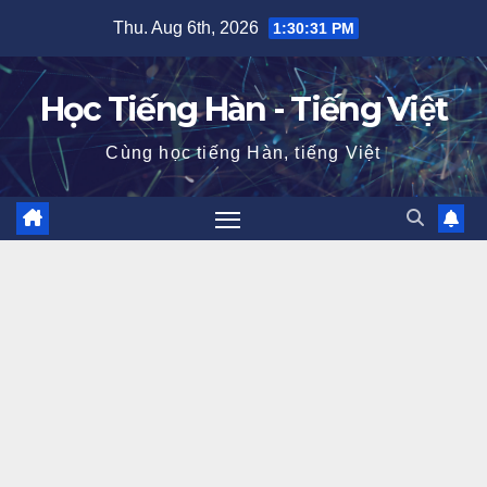
Skip
Thu. Aug 6th, 2026
1:30:33 PM
to
content
Học Tiếng Hàn - Tiếng Việt
Cùng học tiếng Hàn, tiếng Việt