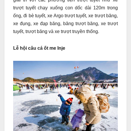
trượt tuyết chạy xuống con dốc dài 120m trong
ống, đi bè tuyết, xe Argo trượt tuyết, xe trượt băng,
xe đụng, xe đạp băng, băng trượt băng, xe trượt
tuyết, trượt băng và xe trượt truyền thống.
Lễ hội câu cá ốt me Inje