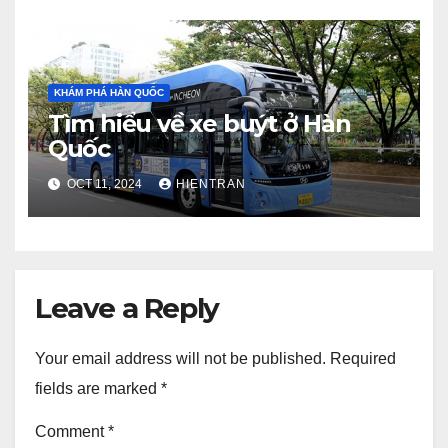
KHÁM PHÁ HÀN QUỐC
Tìm hiểu về xe buýt ở Hàn
Quốc
OCT 11, 2024
HIENTRAN
Leave a Reply
Your email address will not be published.
Required
fields are marked
*
Comment
*