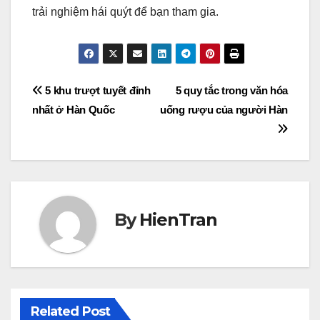
trải nghiệm hái quýt để bạn tham gia.
Post
5 khu trượt tuyết đỉnh
5 quy tắc trong văn hóa
nhất ở Hàn Quốc
uống rượu của người Hàn
navigation
By
HienTran
Related Post