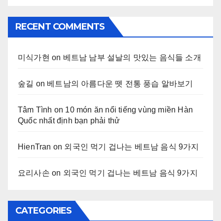
RECENT COMMENTS
미식가현
on
베트남 남부 설날의 맛있는 음식들 소개
숲길
on
베트남의 아름다운 뗏 전통 풍습 알바보기
Tâm Tình
on
10 món ăn nổi tiếng vùng miền Hàn
Quốc nhất định bạn phải thử
HienTran
on
외국인 먹기 겁나는 베트남 음식 9가지
요리사손
on
외국인 먹기 겁나는 베트남 음식 9가지
CATEGORIES