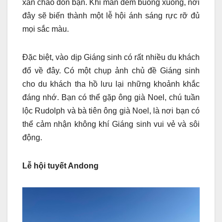
xắn chào đón bạn. Khi màn đêm buông xuống, nơi
đây sẽ biến thành một lễ hội ánh sáng rực rỡ đủ
mọi sắc màu.
Đặc biệt, vào dịp Giáng sinh có rất nhiều du khách
đổ về đây. Có một chụp ảnh chủ đề Giáng sinh
cho du khách tha hồ lưu lại những khoảnh khắc
đáng nhớ. Bạn có thể gặp ông già Noel, chú tuần
lộc Rudolph và bà tiên ông già Noel, là nơi bạn có
thể cảm nhận không khí Giáng sinh vui vẻ và sôi
động.
Lễ hội tuyết Andong