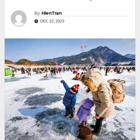
By
HienTran
DEC 22, 2023