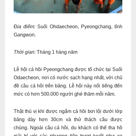
Địa điểm:
Suối Ohdaecheon, Pyeongchang, tỉnh
Gangwon.
Thời gian:
Tháng 1 hàng năm
Lễ hội cá hồi Pyeongchang được tổ chức tại Suối
Odaecheon, nơi có nước sạch hạng nhất, với chủ
đề câu cá hồi trên băng. Lễ hội này nổi tiếng đến
mức có hơn 500.000 người ghé thăm mỗi năm.
Thật thú vị khi được ngắm cá hồi bơi lội dưới lớp
băng dày hơn 30cm và thử thách câu được
chúng. Ngoài câu cá hồi, du khách có thể tha hồ
giải trí với các phương tiện trượt tuyết như xe