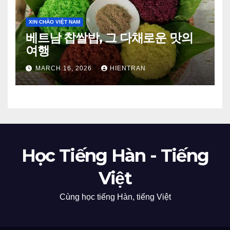
XIN CHÀO VIỆT NAM
베트남 찹쌀밥, 그 다채로운 맛의
여행
MARCH 16, 2026
HIENTRAN
Học Tiếng Hàn - Tiếng
Việt
Cùng học tiếng Hàn, tiếng Việt