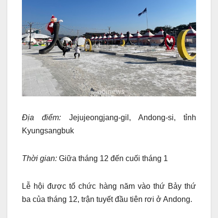
Địa điểm:
Jejujeongjang-gil, Andong-si, tỉnh
Kyungsangbuk
Thời gian:
Giữa tháng 12 đến cuối tháng 1
Lễ hội được tổ chức hàng năm vào thứ Bảy thứ
ba của tháng 12, trận tuyết đầu tiên rơi ở Andong.