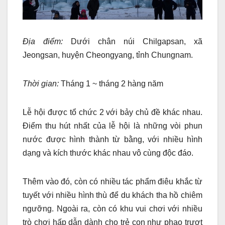
Địa điểm:
Dưới chân núi Chilgapsan, xã
Jeongsan, huyện Cheongyang, tỉnh Chungnam.
Thời gian:
Tháng 1 ~ tháng 2 hàng năm
Lễ hội được tổ chức 2 với bảy chủ đề khác nhau.
Điểm thu hút nhất của lễ hội là những vòi phun
nước được hình thành từ bằng, với nhiều hình
dạng và kích thước khác nhau vô cùng độc đáo.
Thêm vào đó, còn có nhiều tác phẩm điêu khắc từ
tuyết với nhiều hình thù để du khách tha hồ chiêm
ngưỡng. Ngoài ra, còn có khu vui chơi với nhiều
trò chơi hấp dẫn dành cho trẻ con như phao trượt