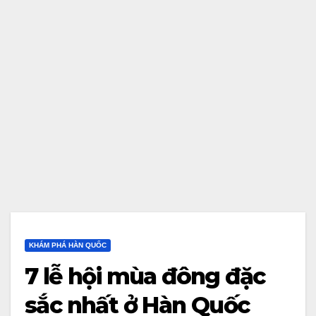
KHÁM PHÁ HÀN QUỐC
7 lễ hội mùa đông đặc
sắc nhất ở Hàn Quốc