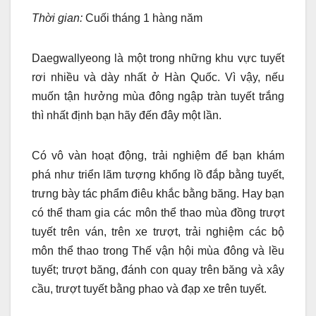
Thời gian:
Cuối tháng 1 hàng năm
Daegwallyeong là một trong những khu vực tuyết
rơi nhiều và dày nhất ở Hàn Quốc. Vì vậy, nếu
muốn tận hưởng mùa đông ngập tràn tuyết trắng
thì nhất định bạn hãy đến đây một lần.
Có vô vàn hoạt động, trải nghiệm để bạn khám
phá như triển lãm tượng khổng lồ đắp bằng tuyết,
trưng bày tác phẩm điêu khắc bằng băng. Hay bạn
có thể tham gia các môn thể thao mùa đồng trượt
tuyết trên ván, trên xe trượt, trải nghiệm các bộ
môn thể thao trong Thế vận hội mùa đông và lều
tuyết; trượt băng, đánh con quay trên băng và xây
cầu, trượt tuyết bằng phao và đạp xe trên tuyết.