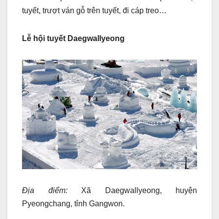
tuyết, trượt ván gỗ trên tuyết, đi cáp treo…
Lễ hội tuyết Daegwallyeong
Địa điểm:
Xã Daegwallyeong, huyện
Pyeongchang, tỉnh Gangwon.