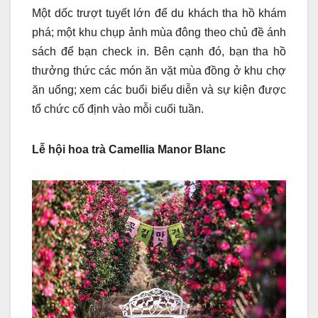
Một dốc trượt tuyết lớn để du khách tha hồ khám
phá; một khu chụp ảnh mùa đông theo chủ đề ánh
sách để bạn check in. Bên cạnh đó, bạn tha hồ
thưởng thức các món ăn vặt mùa đồng ở khu chợ
ăn uống; xem các buổi biểu diễn và sự kiện được
tổ chức cố định vào mỗi cuối tuần.
Lễ hội hoa trà Camellia Manor Blanc