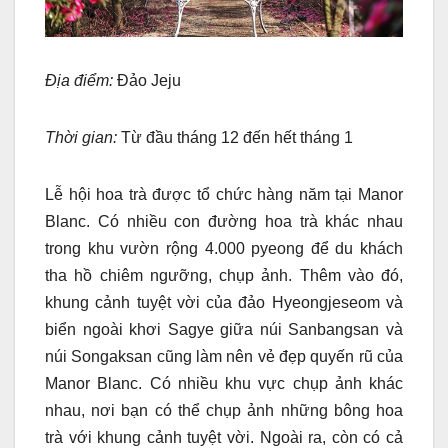
Địa điểm:
Đảo Jeju
Thời gian:
Từ đầu tháng 12 đến hết tháng 1
Lễ hội hoa trà được tổ chức hàng năm tại Manor
Blanc. Có nhiều con đường hoa trà khác nhau
trong khu vườn rộng 4.000 pyeong để du khách
tha hồ chiêm ngưỡng, chụp ảnh. Thêm vào đó,
khung cảnh tuyệt vời của đảo Hyeongjeseom và
biển ngoài khơi Sagye giữa núi Sanbangsan và
núi Songaksan cũng làm nên vẻ đẹp quyến rũ của
Manor Blanc. Có nhiều khu vực chụp ảnh khác
nhau, nơi bạn có thể chụp ảnh những bông hoa
trà với khung cảnh tuyệt vời. Ngoài ra, còn có cả