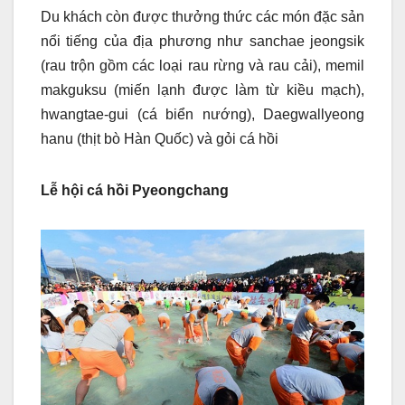
Du khách còn được thưởng thức các món đặc sản
nổi tiếng của địa phương như sanchae jeongsik
(rau trộn gồm các loại rau rừng và rau cải), memil
makguksu (miến lạnh được làm từ kiều mạch),
hwangtae-gui (cá biển nướng), Daegwallyeong
hanu (thịt bò Hàn Quốc) và gỏi cá hồi
Lễ hội cá hồi Pyeongchang