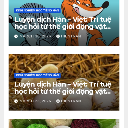
KINH NGHIỆM HỌC TIẾNG HÀN
Luyện dịch Hàn – Việt: Trí tuệ
học hỏi từ thế giới động vật
(Phần 2)
MARCH 30, 2026
HIENTRAN
KINH NGHIỆM HỌC TIẾNG HÀN
Luyện dịch Hàn – Việt: Trí tuệ
học hỏi từ thế giới động vật
(Phần 1)
MARCH 23, 2026
HIENTRAN