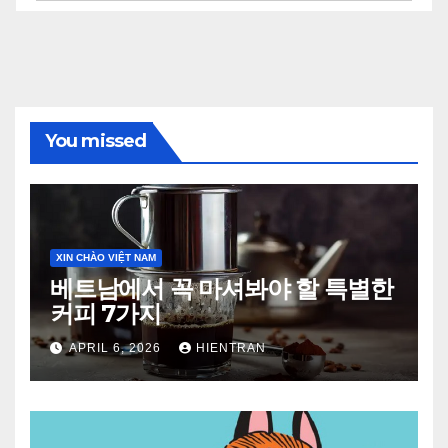
You missed
XIN CHÀO VIỆT NAM
베트남에서 꼭 마셔봐야 할 특별한
커피 7가지
APRIL 6, 2026
HIENTRAN