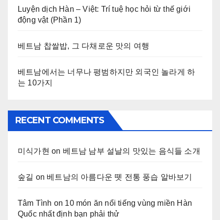
Luyện dịch Hàn – Việt: Trí tuệ học hỏi từ thế giới
động vật (Phần 1)
베트남 찹쌀밥, 그 다채로운 맛의 여행
베트남에서는 너무나 평범하지만 외국인 놀라게 하
는 10가지
RECENT COMMENTS
미식가현
on
베트남 남부 설날의 맛있는 음식들 소개
숲길
on
베트남의 아름다운 뗏 전통 풍습 알바보기
Tâm Tình
on
10 món ăn nổi tiếng vùng miền Hàn
Quốc nhất định bạn phải thử