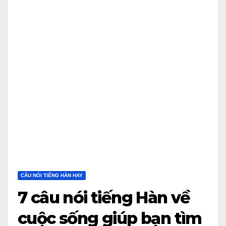
CÂU NÓI TIẾNG HÀN HAY
7 câu nói tiếng Hàn về
cuộc sống giúp bạn tìm