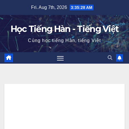
Skip
Fri. Aug 7th, 2026
3:35:29 AM
to
content
Học Tiếng Hàn - Tiếng Việt
Cùng học tiếng Hàn, tiếng Việt