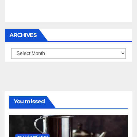
ARCHIVES
Archives
You missed
XIN CHÀO VIỆT NAM