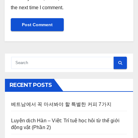
the next time I comment.
RECENT POSTS
베트남에서 꼭 마셔봐야 할 특별한 커피 7가지
Luyện dịch Hàn – Việt: Trí tuệ học hỏi từ thế giới
động vật (Phần 2)