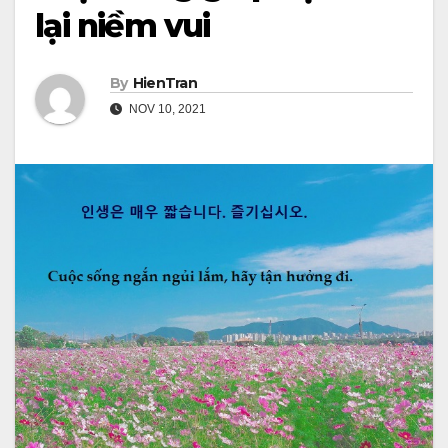
lại niềm vui
By
HienTran
NOV 10, 2021