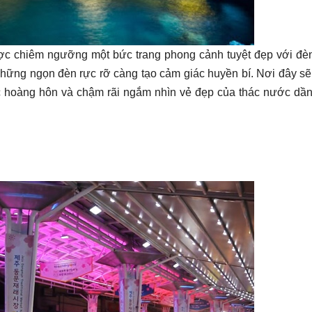
c chiêm ngưỡng một bức trang phong cảnh tuyệt đẹp với đèn
hững ngọn đèn rực rỡ càng tạo cảm giác huyền bí. Nơi đây s
lúc hoàng hôn và chậm rãi ngắm nhìn vẻ đẹp của thác nước dầ