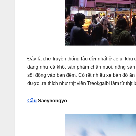
Đây là chợ truyền thống lâu đời nhất ở Jeju, kh
dạng như cá khô, sản phẩm chăn nuôi, nông sản v
sôi động vào ban đêm. Có rất nhiều xe bán đồ ăn 
được ưa thích như thịt viên Tteokgalbi làm từ thịt
Cầu
Saeyeongyo