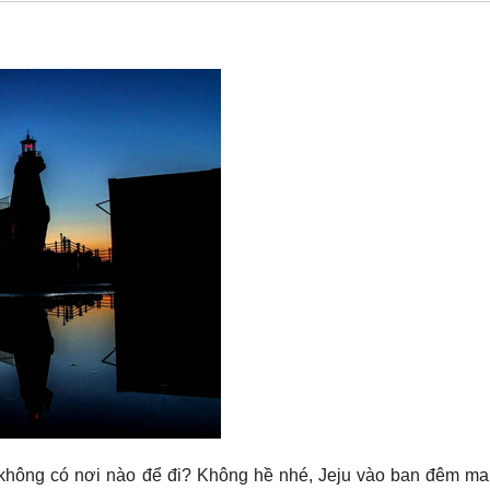
à không có nơi nào để đi? Không hề nhé, Jeju vào ban đêm m