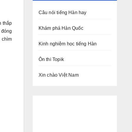
Câu nói tiếng Hàn hay
 thắp
Khám phá Hàn Quốc
ẽ đóng
n chìm
Kinh nghiệm học tiếng Hàn
Ôn thi Topik
Xin chào Việt Nam