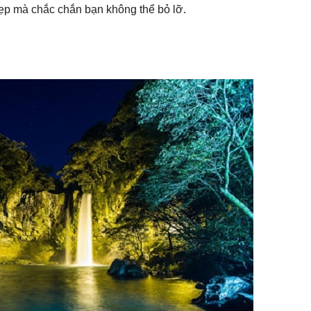
đẹp mà chắc chắn bạn không thể bỏ lỡ.