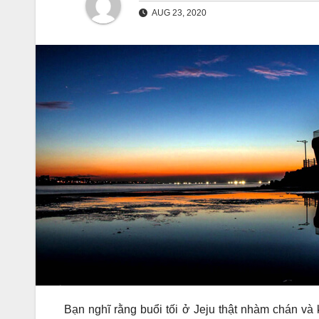
AUG 23, 2020
Bạn nghĩ rằng buổi tối ở Jeju thật nhàm chán v