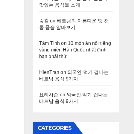
맛있는 음식들 소개
숲길
on
베트남의 아름다운 뗏 전
통 풍습 알바보기
Tâm Tình
on
10 món ăn nổi tiếng
vùng miền Hàn Quốc nhất định
bạn phải thử
HienTran
on
외국인 먹기 겁나는
베트남 음식 9가지
요리사손
on
외국인 먹기 겁나는
베트남 음식 9가지
CATEGORIES