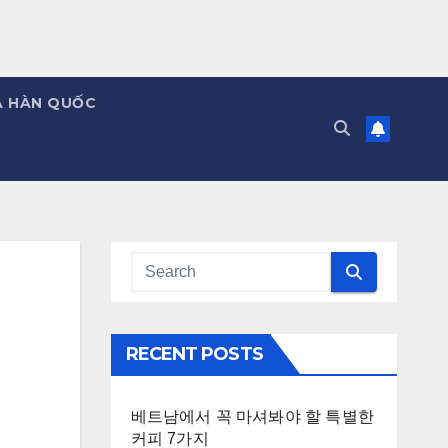
Á HÀN QUỐC
RECENT POSTS
베트남에서 꼭 마셔봐야 할 특별한
커피 7가지