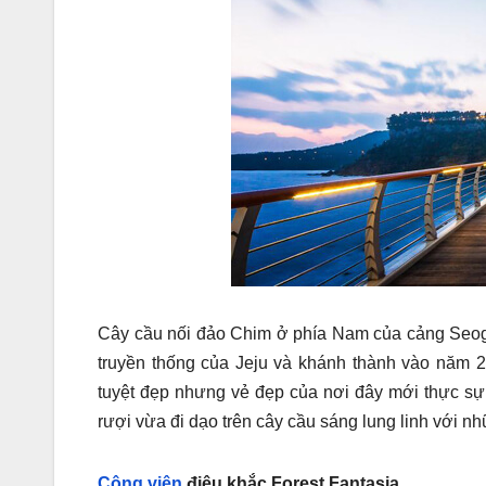
Cây cầu nối đảo Chim ở phía Nam của cảng Seogw
truyền thống của Jeju và khánh thành vào năm 
tuyệt đẹp nhưng vẻ đẹp của nơi đây mới thực sự
rượi vừa đi dạo trên cây cầu sáng lung linh với 
Công viên
điêu khắc Forest Fantasia