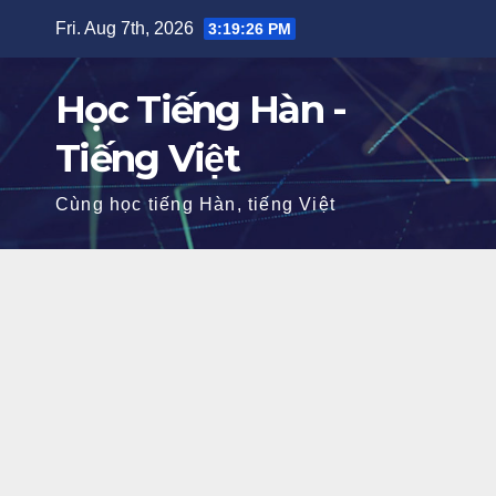
Skip
Fri. Aug 7th, 2026
3:19:28 PM
to
content
Học Tiếng Hàn -
Tiếng Việt
Cùng học tiếng Hàn, tiếng Việt