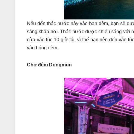
Nếu đến thác nước này vào ban đêm, bạn sẽ đượ
sáng khắp nơi. Thác nước được chiếu sáng với n
cửa vào lúc 10 giờ tối, vì thế bạn nên đến vào 
vào bóng đêm.
Chợ đêm Dongmun