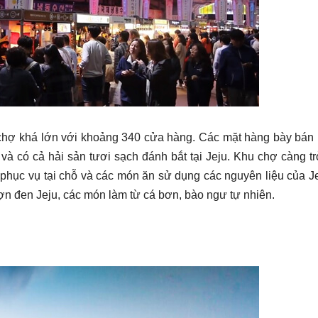
u chợ khá lớn với khoảng 340 cửa hàng. Các mặt hàng bày bán 
à có cả hải sản tươi sạch đánh bắt tại Jeju. Khu chợ càng t
phục vụ tại chỗ và các món ăn sử dụng các nguyên liệu của Je
 lợn đen Jeju, các món làm từ cá bơn, bào ngư tự nhiên.