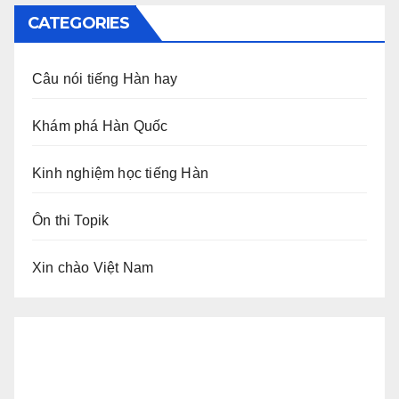
CATEGORIES
Câu nói tiếng Hàn hay
Khám phá Hàn Quốc
Kinh nghiệm học tiếng Hàn
Ôn thi Topik
Xin chào Việt Nam