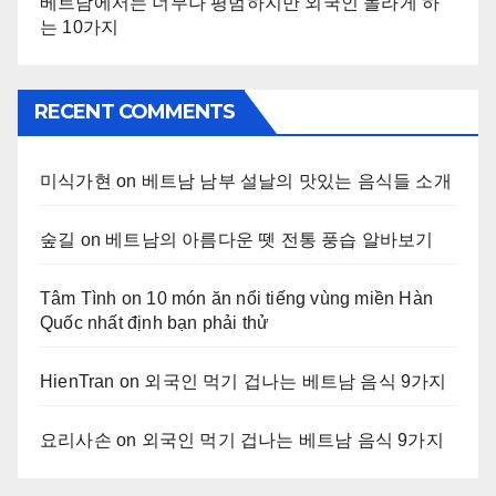
베트남에서는 너무나 평범하지만 외국인 놀라게 하
는 10가지
RECENT COMMENTS
미식가현
on
베트남 남부 설날의 맛있는 음식들 소개
숲길
on
베트남의 아름다운 뗏 전통 풍습 알바보기
Tâm Tình
on
10 món ăn nổi tiếng vùng miền Hàn
Quốc nhất định bạn phải thử
HienTran
on
외국인 먹기 겁나는 베트남 음식 9가지
요리사손
on
외국인 먹기 겁나는 베트남 음식 9가지