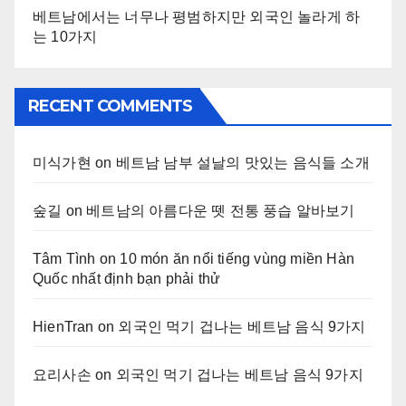
베트남에서는 너무나 평범하지만 외국인 놀라게 하
는 10가지
RECENT COMMENTS
미식가현
on
베트남 남부 설날의 맛있는 음식들 소개
숲길
on
베트남의 아름다운 뗏 전통 풍습 알바보기
Tâm Tình
on
10 món ăn nổi tiếng vùng miền Hàn
Quốc nhất định bạn phải thử
HienTran
on
외국인 먹기 겁나는 베트남 음식 9가지
요리사손
on
외국인 먹기 겁나는 베트남 음식 9가지