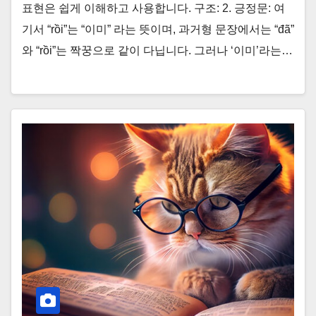
표현은 쉽게 이해하고 사용합니다. 구조: 2. 긍정문: 여
기서 “rồi”는 “이미” 라는 뜻이며, 과거형 문장에서는 “đã”
와 “rồi”는 짝꿍으로 같이 다닙니다. 그러나 ‘이미’라는…