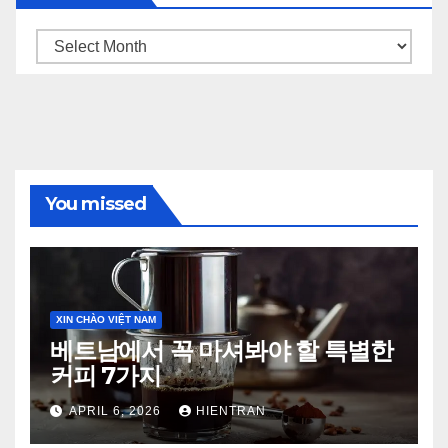
Archives
You missed
XIN CHÀO VIỆT NAM
베트남에서 꼭 마셔봐야 할 특별한
커피 7가지
APRIL 6, 2026
HIENTRAN