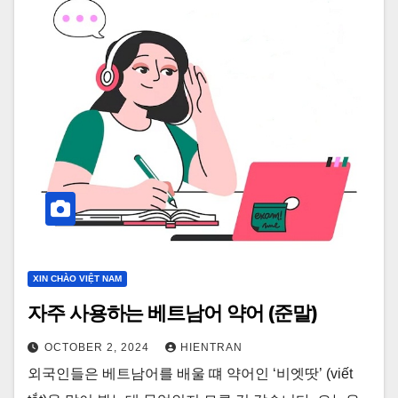
XIN CHÀO VIỆT NAM
자주 사용하는 베트남어 약어 (준말)
OCTOBER 2, 2024
HIENTRAN
외국인들은 베트남어를 배울 떄 약어인 ‘비엣땃’ (viết