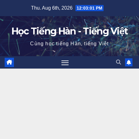
Skip
Thu. Aug 6th, 2026
12:03:03 PM
to
content
Học Tiếng Hàn - Tiếng Việt
Cùng học tiếng Hàn, tiếng Việt