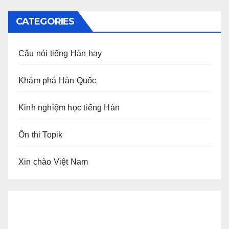
CATEGORIES
Câu nói tiếng Hàn hay
Khám phá Hàn Quốc
Kinh nghiệm học tiếng Hàn
Ôn thi Topik
Xin chào Việt Nam