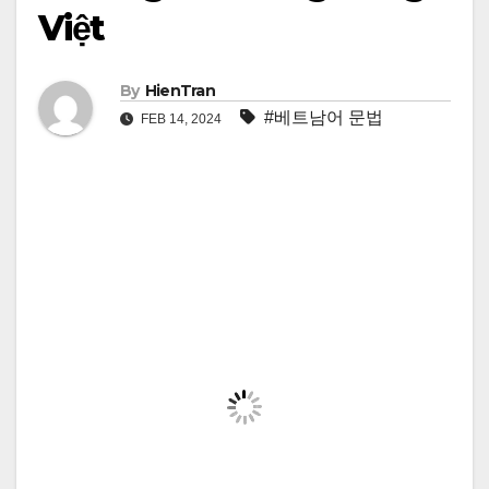
Việt
By
HienTran
#베트남어 문법
FEB 14, 2024