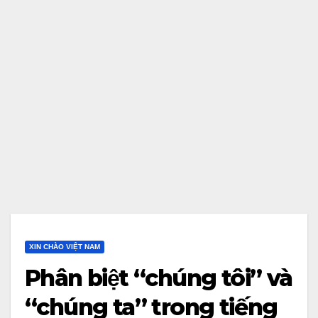
XIN CHÀO VIỆT NAM
Phân biệt “chúng tôi” và
“chúng ta” trong tiếng