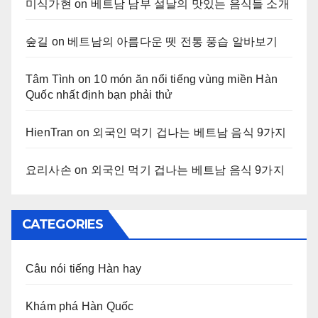
미식가현
on
베트남 남부 설날의 맛있는 음식들 소개
숲길
on
베트남의 아름다운 뗏 전통 풍습 알바보기
Tâm Tình
on
10 món ăn nổi tiếng vùng miền Hàn
Quốc nhất định bạn phải thử
HienTran
on
외국인 먹기 겁나는 베트남 음식 9가지
요리사손
on
외국인 먹기 겁나는 베트남 음식 9가지
CATEGORIES
Câu nói tiếng Hàn hay
Khám phá Hàn Quốc