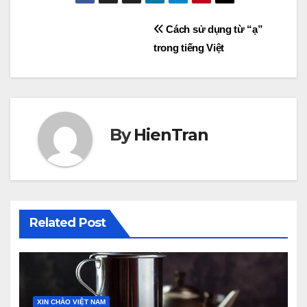
Post
Cách sử dụng từ “ạ”
trong tiếng Việt
navigation
By
HienTran
Related Post
XIN CHÀO VIỆT NAM