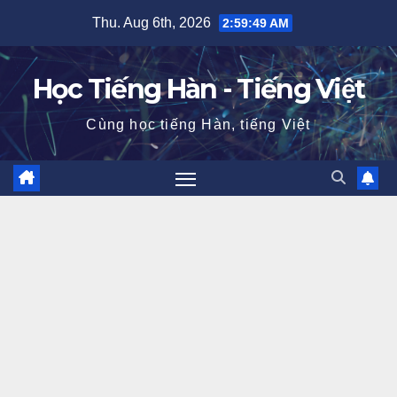
Skip
Thu. Aug 6th, 2026
2:59:50 AM
to
content
Học Tiếng Hàn - Tiếng Việt
Cùng học tiếng Hàn, tiếng Việt