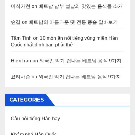
미식가현
on
베트남 남부 설날의 맛있는 음식들 소개
숲길
on
베트남의 아름다운 뗏 전통 풍습 알바보기
Tâm Tình
on
10 món ăn nổi tiếng vùng miền Hàn
Quốc nhất định bạn phải thử
HienTran
on
외국인 먹기 겁나는 베트남 음식 9가지
요리사손
on
외국인 먹기 겁나는 베트남 음식 9가지
CATEGORIES
Câu nói tiếng Hàn hay
Khám phá Hàn Quốc