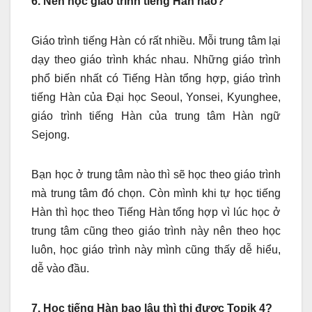
6. Nên học giáo trình tiếng Hàn nào?
Giáo trình tiếng Hàn có rất nhiều. Mỗi trung tâm lại
dạy theo giáo trình khác nhau. Những giáo trình
phổ biến nhất có Tiếng Hàn tổng hợp, giáo trình
tiếng Hàn của Đại học Seoul, Yonsei, Kyunghee,
giáo trình tiếng Hàn của trung tâm Hàn ngữ
Sejong.
Bạn học ở trung tâm nào thì sẽ học theo giáo trình
mà trung tâm đó chọn. Còn mình khi tự học tiếng
Hàn thì học theo Tiếng Hàn tổng hợp vì lúc học ở
trung tâm cũng theo giáo trình này nên theo học
luôn, học giáo trình này mình cũng thấy dễ hiểu,
dễ vào đầu.
7. Học tiếng Hàn bao lâu thì thi được Topik 4?