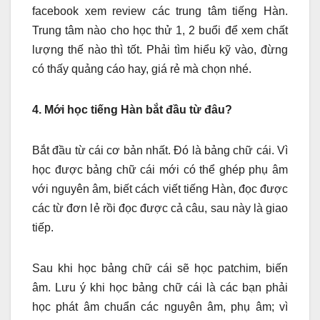
facebook xem review các trung tâm tiếng Hàn.
Trung tâm nào cho học thử 1, 2 buổi để xem chất
lượng thế nào thì tốt. Phải tìm hiểu kỹ vào, đừng
có thấy quảng cáo hay, giá rẻ mà chọn nhé.
4. Mới học tiếng Hàn bắt đầu từ đâu?
Bắt đầu từ cái cơ bản nhất. Đó là bảng chữ cái. Vì
học được bảng chữ cái mới có thể ghép phụ âm
với nguyên âm, biết cách viết tiếng Hàn, đọc được
các từ đơn lẻ rồi đọc được cả câu, sau này là giao
tiếp.
Sau khi học bảng chữ cái sẽ học patchim, biến
âm. Lưu ý khi học bảng chữ cái là các bạn phải
học phát âm chuẩn các nguyên âm, phụ âm; vì