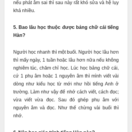
nếu phát âm sai thì sau này rất khó sửa và hệ lụy
khá nhiều.
5. Bao lâu học thuộc được bảng chữ cái tiếng
Hàn?
Người học nhanh thì một buổi. Người học lâu hơn
thì mấy ngày, 1 tuần hoặc lâu hơn nữa nếu không
nghiêm túc, chăm chỉ học. Lúc học bảng chữ cái,
cứ 1 phụ âm hoặc 1 nguyên âm thì mình viết vài
dòng như kiểu học từ mới như hồi tiếng Anh ở
trường. Làm như vậy để nhớ cách viết, cách đọc;
vừa viết vừa đọc. Sau đó ghép phụ âm với
nguyên âm và đọc. Như thế chừng vài buổi thì
nhớ.