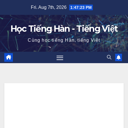
Skip
Fri. Aug 7th, 2026
1:47:24 PM
to
content
Học Tiếng Hàn - Tiếng Việt
Cùng học tiếng Hàn, tiếng Việt