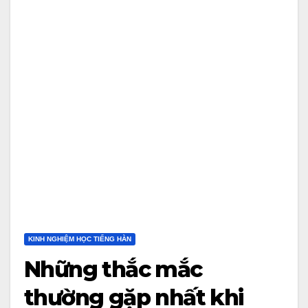
KINH NGHIỆM HỌC TIẾNG HÀN
Những thắc mắc
thường gặp nhất khi