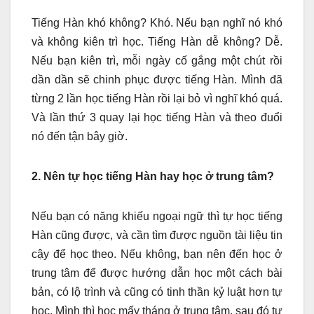
Tiếng Hàn khó không? Khó. Nếu bạn nghĩ nó khó
và không kiên trì học. Tiếng Hàn dễ không? Dễ.
Nếu bạn kiên trì, mỗi ngày cố gắng một chút rồi
dần dần sẽ chinh phục được tiếng Hàn. Mình đã
từng 2 lần học tiếng Hàn rồi lại bỏ vì nghĩ khó quá.
Và lần thứ 3 quay lại học tiếng Hàn và theo đuổi
nó đến tận bây giờ.
2. Nên tự học tiếng Hàn hay học ở trung tâm?
Nếu bạn có năng khiếu ngoại ngữ thì tự học tiếng
Hàn cũng được, và cần tìm được nguồn tài liệu tin
cậy để học theo. Nếu không, bạn nên đến học ở
trung tâm để được hướng dẫn học một cách bài
bản, có lộ trình và cũng có tinh thần kỷ luật hơn tự
học. Mình thì học mấy tháng ở trung tâm, sau đó tự