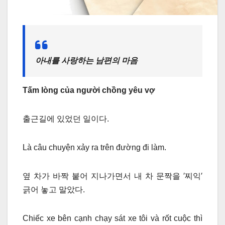
아내를 사랑하는 남편의 마음
T
ấ
m lòng c
ủ
a ng
ườ
i ch
ồ
ng yêu v
ợ
출근길에 있었던 일이다.
Là câu chuyện xảy ra trên đường đi làm.
옆 차가 바짝 붙어 지나가면서 내 차 문짝을 ′찌익′
긁어 놓고 말았다.
Chiếc xe bên cạnh chạy sát xe tôi và rốt cuộc thì