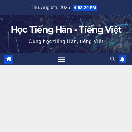
Skip
Thu. Aug 6th, 2026
4:53:20 PM
to
content
Học Tiếng Hàn - Tiếng Việt
Cùng học tiếng Hàn, tiếng Việt