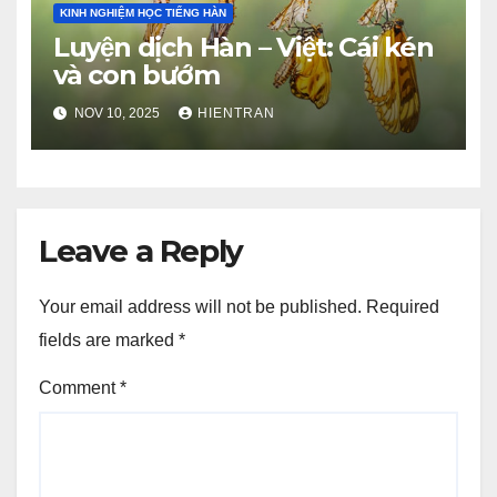
KINH NGHIỆM HỌC TIẾNG HÀN
Luyện dịch Hàn – Việt: Cái kén
và con bướm
NOV 10, 2025
HIENTRAN
Leave a Reply
Your email address will not be published.
Required
fields are marked
*
Comment
*