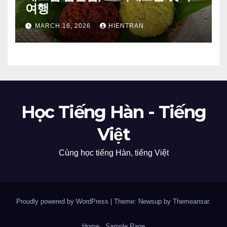
여행
MARCH 16, 2026
HIENTRAN
Học Tiếng Hàn - Tiếng
Việt
Cùng học tiếng Hàn, tiếng Việt
Proudly powered by WordPress
|
Theme: Newsup by
Themeansar
.
Home
Sample Page