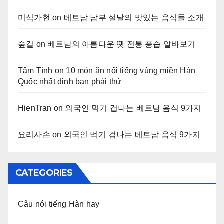
미식가현
on
베트남 남부 설날의 맛있는 음식들 소개
숲길
on
베트남의 아름다운 뗏 전통 풍습 알바보기
Tâm Tình
on
10 món ăn nổi tiếng vùng miền Hàn
Quốc nhất định bạn phải thử
HienTran
on
외국인 먹기 겁나는 베트남 음식 9가지
요리사손
on
외국인 먹기 겁나는 베트남 음식 9가지
CATEGORIES
Câu nói tiếng Hàn hay