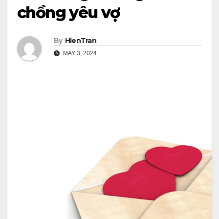
chồng yêu vợ
By
HienTran
MAY 3, 2024