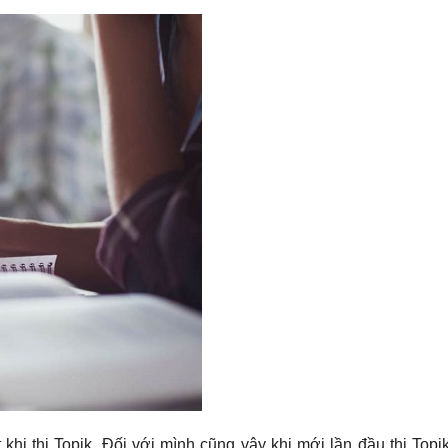
khi thi Topik. Đối với mình cũng vậy khi mới lần đầu thi Topi