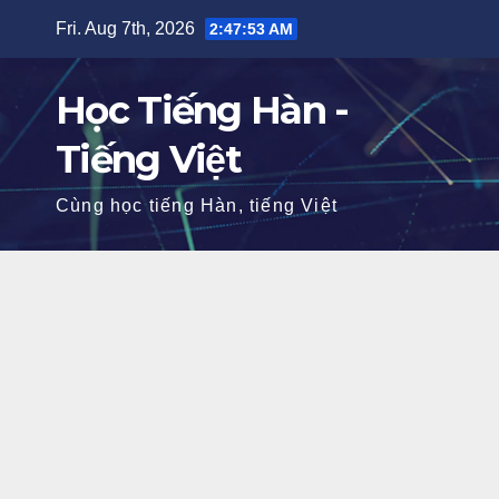
Skip
Fri. Aug 7th, 2026
2:47:53 AM
to
content
Học Tiếng Hàn -
Tiếng Việt
Cùng học tiếng Hàn, tiếng Việt