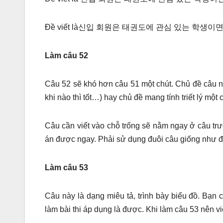
Đề viết là신입 회원은 태권도에 관심 있는 학생이면 누구나
Làm câu 52
Câu 52 sẽ khó hơn câu 51 một chút. Chủ đề câu n
khi nào thì tốt…) hay chủ đề mang tính triết lý m
Câu cần viết vào chỗ trống sẽ nằm ngay ở câu trướ
án được ngay. Phải sử dụng đuôi câu giống như đu
Làm câu 53
Câu này là dạng miêu tả, trình bày biểu đồ. Bạn 
làm bài thi áp dụng là được. Khi làm câu 53 nên vi