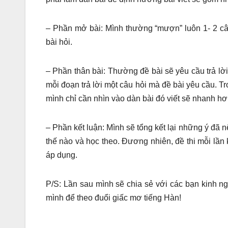
– Phần mở bài: Mình thường “mượn” luôn 1- 2 câ
bài hỏi.
– Phần thân bài: Thường đề bài sẽ yêu cầu trả lờ
mỗi đoạn trả lời một câu hỏi mà đề bài yêu cầu. T
mình chỉ cần nhìn vào dàn bài đó viết sẽ nhanh hơ
– Phần kết luận: Mình sẽ tổng kết lại những ý đã 
thế nào và học theo. Đương nhiên, đề thi mỗi lần
áp dụng.
P/S: Lần sau mình sẽ chia sẻ với các bạn kinh ng
mình để theo đuổi giấc mơ tiếng Hàn!