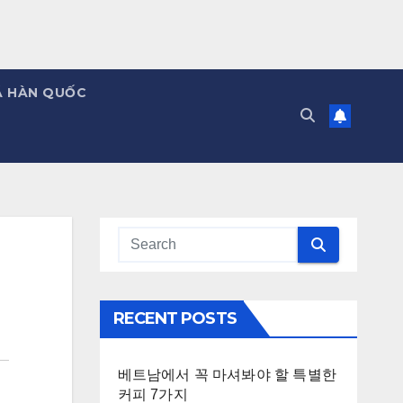
Á HÀN QUỐC
RECENT POSTS
베트남에서 꼭 마셔봐야 할 특별한
커피 7가지