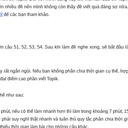
uyện nhiều đề nên mình không còn thấy đề viết quá đáng sợ nữ
II
để các bạn tham khảo.
ồm câu 51, 52, 53, 54. Sau khi làm đề nghe xong, sẽ bắt đầu 
y rất ngắn ngủi. Nếu bạn không phân chia thời gian cụ thể, hợp 
đạt điểm cao phần viết Topik.
thể như sau:
 phút, nếu có thể làm nhanh hơn thì làm trong khoảng 7 phút; 1
phải suy nghĩ thật nhanh và tuân thủ quy tắc phân chia thời g
ẽ thiếu thời gian làm bài cho những câu khác.