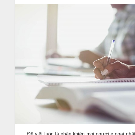
Đề viết luôn là phần khiến mọi người e ngại nhất 