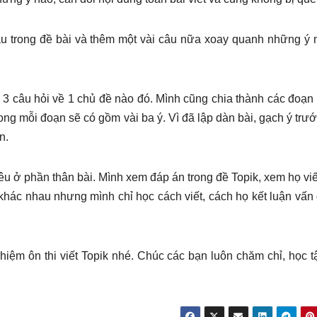
u trong đề bài và thêm một vài câu nữa xoay quanh những ý
i 3 câu hỏi về 1 chủ đề nào đó. Mình cũng chia thành các đoạn
rong mỗi đoạn sẽ có gồm vài ba ý. Vì đã lập dàn bài, gạch ý trư
n.
nêu ở phần thân bài. Mình xem đáp án trong đề Topik, xem họ vi
 khác nhau nhưng mình chỉ học cách viết, cách họ kết luận vấn
hiệm ôn thi viết Topik nhé. Chúc các bạn luôn chăm chỉ, học t