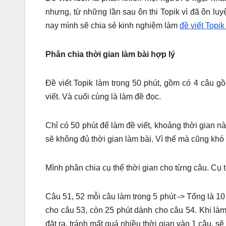
nhưng, từ những lần sau ôn thi Topik vì đã ôn l
nay mình sẽ chia sẻ kinh nghiệm làm
đề viết Topik 
Phân chia thời gian làm bài hợp lý
Đề viết Topik làm trong 50 phút, gồm có 4 câu g
viết. Và cuối cùng là làm đề đọc.
Chỉ có 50 phút để làm đề viết, khoảng thời gian nà
sẽ không đủ thời gian làm bài. Vì thế mà cũng khó 
Mình phân chia cụ thể thời gian cho từng câu. Cụ 
Câu 51, 52 mỗi câu làm trong 5 phút -> Tổng là 10
cho câu 53, còn 25 phút dành cho câu 54. Khi làm 
đặt ra, tránh mất quá nhiều thời gian vào 1 câu, s