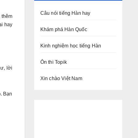
Câu nói tiếng Hàn hay
t thêm
ại hay
Khám phá Hàn Quốc
Kinh nghiệm học tiếng Hàn
Ôn thi Topik
ư, lời
Xin chào Việt Nam
p. Bạn