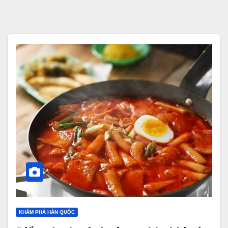
KHÁM PHÁ HÀN QUỐC