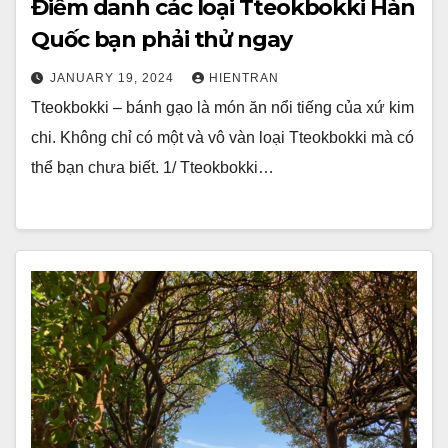
Điểm danh các loại Tteokbokki Hàn
Quốc bạn phải thử ngay
JANUARY 19, 2024
HIENTRAN
Tteokbokki – bánh gạo là món ăn nổi tiếng của xứ kim
chi. Không chỉ có một và vô vàn loại Tteokbokki mà có
thể bạn chưa biết. 1/ Tteokbokki…