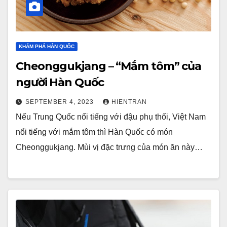
KHÁM PHÁ HÀN QUỐC
Cheonggukjang – “Mắm tôm” của
người Hàn Quốc
SEPTEMBER 4, 2023
HIENTRAN
Nếu Trung Quốc nổi tiếng với đậu phụ thối, Việt Nam
nổi tiếng với mắm tôm thì Hàn Quốc có món
Cheonggukjang. Mùi vị đặc trưng của món ăn này…