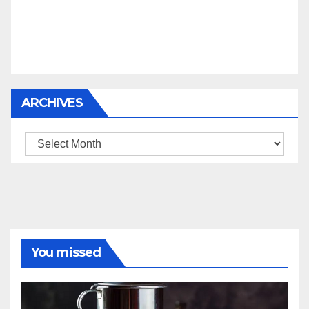
ARCHIVES
Archives
You missed