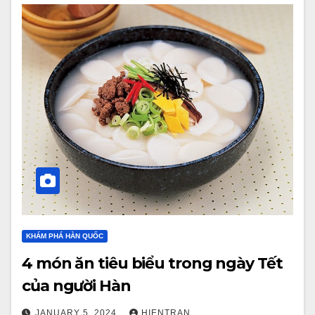
KHÁM PHÁ HÀN QUỐC
4 món ăn tiêu biểu trong ngày Tết
của người Hàn
JANUARY 5, 2024
HIENTRAN