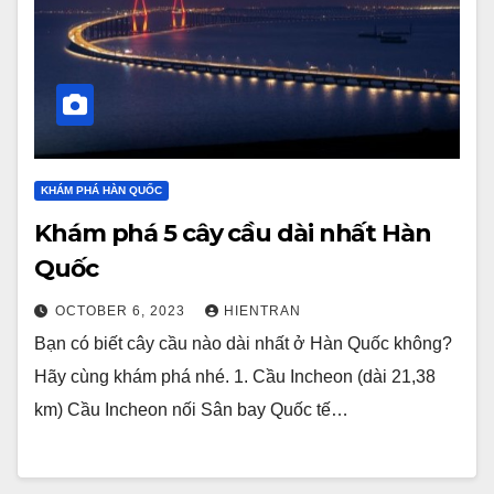
KHÁM PHÁ HÀN QUỐC
Khám phá 5 cây cầu dài nhất Hàn
Quốc
OCTOBER 6, 2023
HIENTRAN
Bạn có biết cây cầu nào dài nhất ở Hàn Quốc không?
Hãy cùng khám phá nhé. 1. Cầu Incheon (dài 21,38
km) Cầu Incheon nối Sân bay Quốc tế…