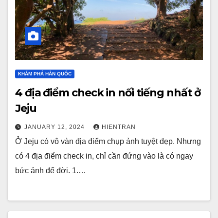
KHÁM PHÁ HÀN QUỐC
4 địa điểm check in nối tiếng nhất ở
Jeju
JANUARY 12, 2024
HIENTRAN
Ở Jeju có vô vàn địa điểm chụp ảnh tuyệt đẹp. Nhưng
có 4 địa điểm check in, chỉ cần đứng vào là có ngay
bức ảnh để đời. 1.…