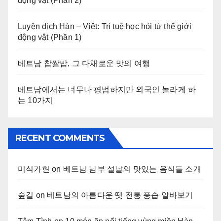
động vật (Phần 2)
Luyện dịch Hàn – Việt: Trí tuệ học hỏi từ thế giới
động vật (Phần 1)
베트남 찹쌀밥, 그 다채로운 맛의 여행
베트남에서는 너무나 평범하지만 외국인 놀라게 하
는 10가지
RECENT COMMENTS
미식가현
on
베트남 남부 설날의 맛있는 음식들 소개
숲길
on
베트남의 아름다운 뗏 전통 풍습 알바보기