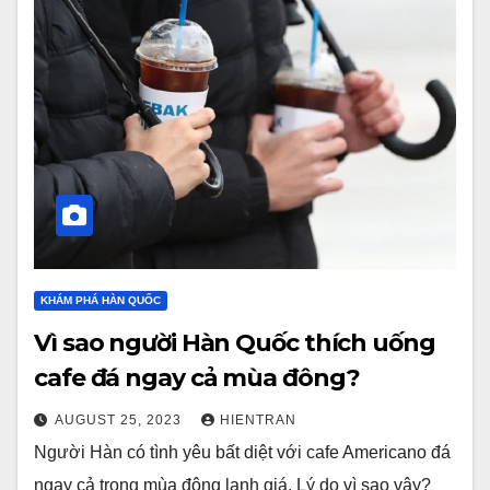
KHÁM PHÁ HÀN QUỐC
Vì sao người Hàn Quốc thích uống
cafe đá ngay cả mùa đông?
AUGUST 25, 2023
HIENTRAN
Người Hàn có tình yêu bất diệt với cafe Americano đá
ngay cả trong mùa đông lạnh giá. Lý do vì sao vậy?