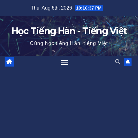
Skip
Thu. Aug 6th, 2026
10:16:39 PM
to
content
Học Tiếng Hàn - Tiếng Việt
Cùng học tiếng Hàn, tiếng Việt