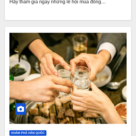
Hãy tham gia ngay những lễ hội mùa đông…
KHÁM PHÁ HÀN QUỐC