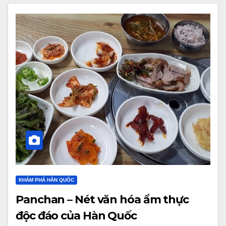
KHÁM PHÁ HÀN QUỐC
Panchan – Nét văn hóa ẩm thực
độc đáo của Hàn Quốc