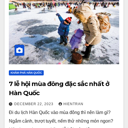
KHÁM PHÁ HÀN QUỐC
7 lễ hội mùa đông đặc sắc nhất ở
Hàn Quốc
DECEMBER 22, 2023
HIENTRAN
Đi du lịch Hàn Quốc vào mùa đông thì nên làm gì?
Ngắm cảnh, trượt tuyết, nếm thử những món ngon?