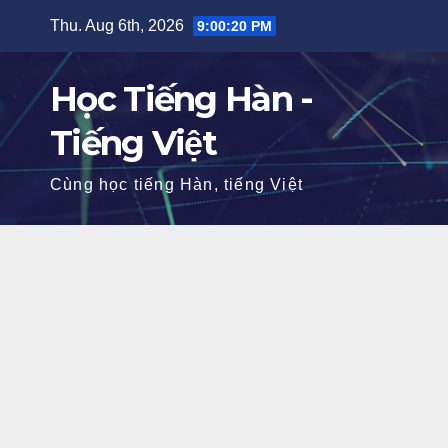
Skip
Thu. Aug 6th, 2026
9:00:21 PM
to
content
Học Tiếng Hàn -
Tiếng Việt
Cùng học tiếng Hàn, tiếng Việt