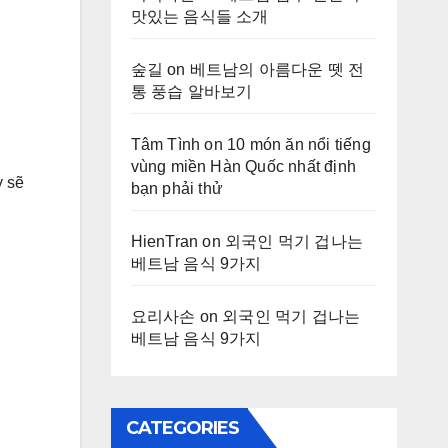
맛있는 음식들 소개
숲길
on
베트남의 아름다운 뗏 전
통 풍습 알바보기
Tâm Tình
on
10 món ăn nổi tiếng
vùng miền Hàn Quốc nhất định
 sẽ
bạn phải thử
HienTran
on
외국인 먹기 겁나는
베트남 음식 9가지
요리사손
on
외국인 먹기 겁나는
베트남 음식 9가지
CATEGORIES