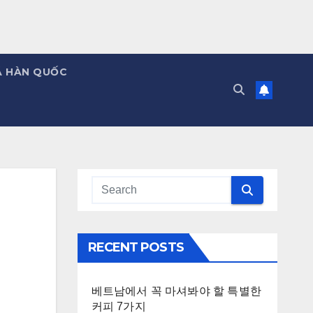
Á HÀN QUỐC
RECENT POSTS
베트남에서 꼭 마셔봐야 할 특별한
커피 7가지