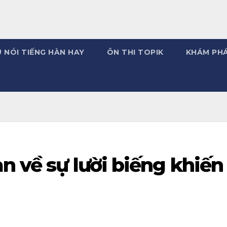
 NÓI TIẾNG HÀN HAY
ÔN THI TOPIK
KHÁM PH
n về sự lười biếng khiến